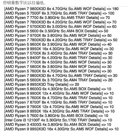
些销量数字比以往偏低。