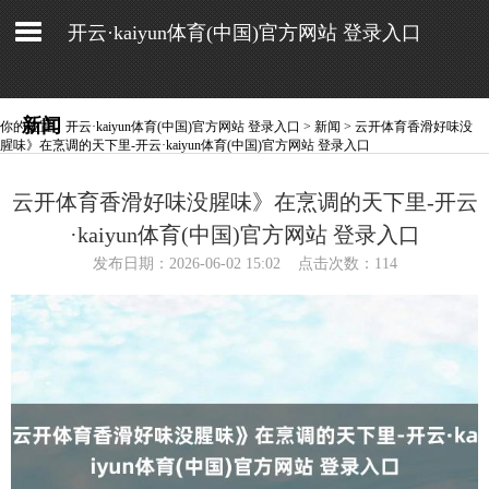
开云·kaiyun体育(中国)官方网站 登录入口
新闻
你的位置：
开云·kaiyun体育(中国)官方网站 登录入口
>
新闻
> 云开体育香滑好味没
腥味》在烹调的天下里-开云·kaiyun体育(中国)官方网站 登录入口
云开体育香滑好味没腥味》在烹调的天下里-开云
·kaiyun体育(中国)官方网站 登录入口
发布日期：2026-06-02 15:02 点击次数：114